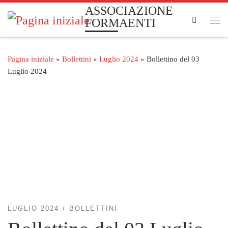
ASSOCIAZIONE
Passa al contenuto
Search
FORMAENTI
Me
Pagina iniziale
»
Bollettini
»
Luglio 2024
»
Bollettino del 03
Luglio 2024
LUGLIO 2024
BOLLETTINI