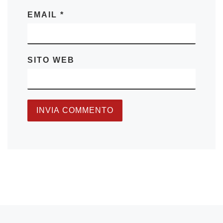
EMAIL
*
SITO WEB
Articolo precedente