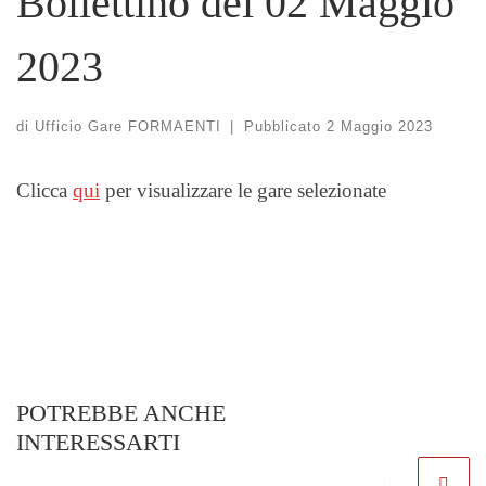
Bollettino del 02 Maggio
2023
di
Ufficio Gare FORMAENTI
|
Pubblicato
2 Maggio 2023
Clicca
qui
per visualizzare le gare selezionate
POTREBBE ANCHE
INTERESSARTI